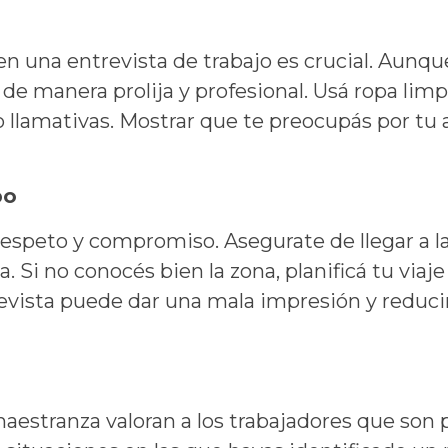
en una entrevista de trabajo es crucial. Aunqu
e manera prolija y profesional. Usá ropa limp
llamativas. Mostrar que te preocupás por tu a
po
espeto y compromiso. Asegurate de llegar a la
 Si no conocés bien la zona, planificá tu viaje
revista puede dar una mala impresión y reducir
estranza valoran a los trabajadores que son pr