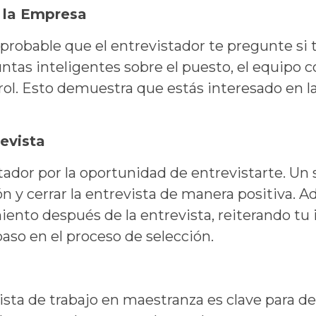
y la Empresa
 es probable que el entrevistador te pregunte s
as inteligentes sobre el puesto, el equipo con
 rol. Esto demuestra que estás interesado en l
revista
tador por la oportunidad de entrevistarte. Un
 y cerrar la entrevista de manera positiva. 
ento después de la entrevista, reiterando tu i
paso en el proceso de selección.
ista de trabajo en maestranza es clave para de