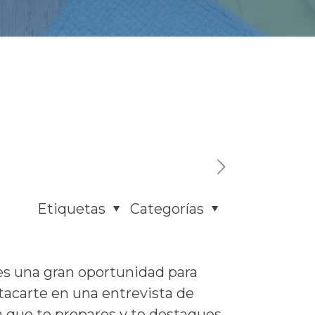
Etiquetas
Categorías
es una gran oportunidad para
tacarte en una entrevista de
ra que te prepares y te destaques