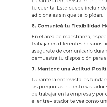
Durante la entrevista, mencioná
tu cuenta. Esto puede incluir de
adicionales sin que te lo pidan.
6. Comunicá tu Flexibilidad H
En el área de maestranza, espec
trabajar en diferentes horarios, 
asegurate de comunicarlo durant
demuestra tu disposición para ad
7. Mantené una Actitud Posit
Durante la entrevista, es fund
las preguntas del entrevistador
de trabajar en la empresa y por 
el entrevistador te vea como una 