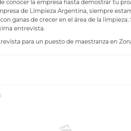
 conocer la empresa hasta demostrar tu proact
 Empresa de Limpieza Argentina, siempre esta
on ganas de crecer en el área de la limpieza.
xima entrevista.
trevista para un puesto de maestranza en Zon
s