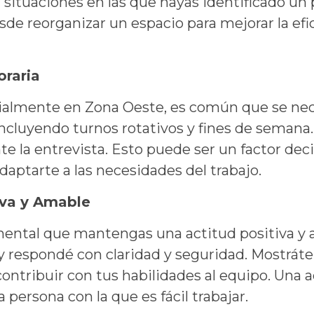
 situaciones en las que hayas identificado un 
sde reorganizar un espacio para mejorar la efic
oraria
ialmente en Zona Oeste, es común que se nece
incluyendo turnos rotativos y fines de semana. 
e la entrevista. Esto puede ser un factor deci
aptarte a las necesidades del trabajo.
iva y Amable
amental que mantengas una actitud positiva 
 y respondé con claridad y seguridad. Mostráte
contribuir con tus habilidades al equipo. Una 
persona con la que es fácil trabajar.