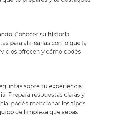
ando. Conocer su historia,
as para alinearlas con lo que la
rvicios ofrecen y cómo podés
eguntas sobre tu experiencia
ia. Prepará respuestas claras y
cia, podés mencionar los tipos
equipo de limpieza que sepas