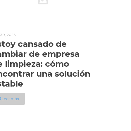
l 30, 2026
stoy cansado de
ambiar de empresa
e limpieza: cómo
ncontrar una solución
stable
Leer más