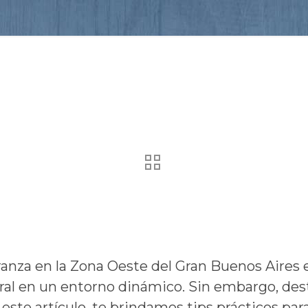
nza en la Zona Oeste del Gran Buenos Aires 
ral en un entorno dinámico. Sin embargo, des
 este artículo, te brindamos tips prácticos pa