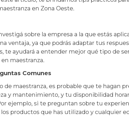
 maestranza en Zona Oeste.
 investigá sobre la empresa a la que estás aplic
una ventaja, ya que podrás adaptar tus respuest
 te ayudará a entender mejor qué tipo de se
l en maestranza.
reguntas Comunes
o de maestranza, es probable que te hagan pr
eza y mantenimiento, y tu disponibilidad horar
Por ejemplo, si te preguntan sobre tu experien
 los productos que has utilizado y cualquier 