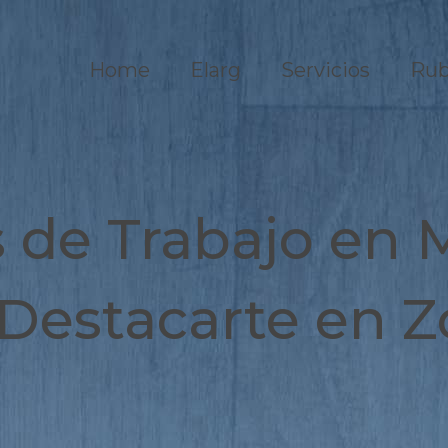
Home
Elarg
Servicios
Rub
s de Trabajo en 
 Destacarte en 