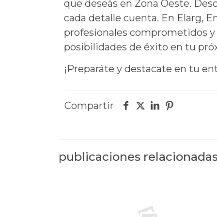
que deseás en Zona Oeste. Desde
cada detalle cuenta. En Elarg,
profesionales comprometidos y c
posibilidades de éxito en tu pró
¡Preparáte y destacate en tu en
Compartir
publicaciones relacionada