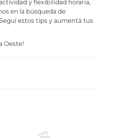
ividad y flexibilidad horaria,
mos en la búsqueda de
 Seguí estos tips y aumentá tus
a Oeste!