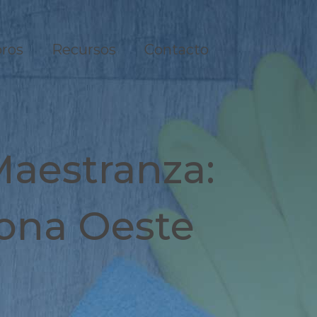
ros
Recursos
Contacto
Maestranza:
Zona Oeste