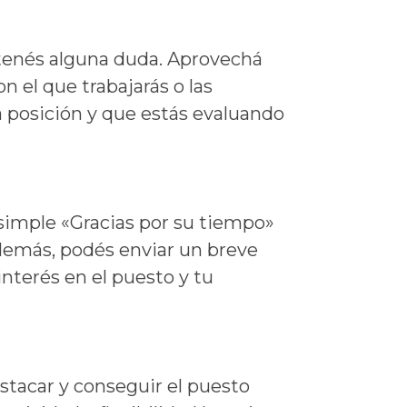
i tenés alguna duda. Aprovechá
 el que trabajarás o las
a posición y que estás evaluando
 simple «Gracias por su tiempo»
Además, podés enviar un breve
nterés en el puesto y tu
stacar y conseguir el puesto