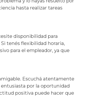
problema y lo hayas resuelto por
iencia hasta realizar tareas
site disponibilidad para
Si tenés flexibilidad horaria,
sivo para el empleador, ya que
y amigable. Escuchá atentamente
 entusiasta por la oportunidad
actitud positiva puede hacer que