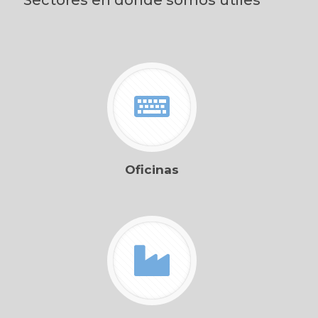
Sectores en donde somos útiles
Oficinas