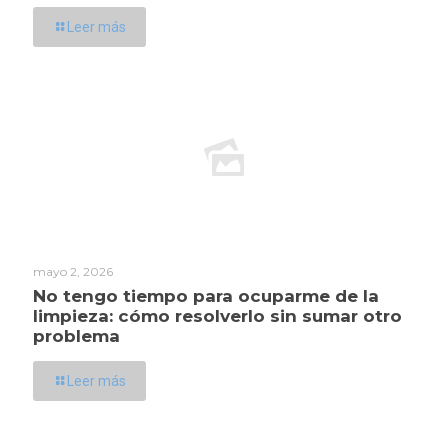
Leer más
mayo 2, 2026
No tengo tiempo para ocuparme de la
limpieza: cómo resolverlo sin sumar otro
problema
Leer más