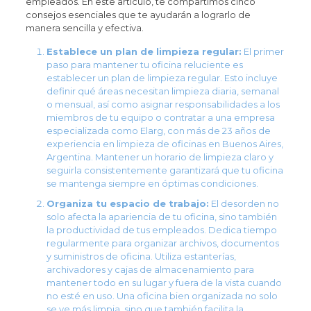
empleados. En este artículo, te compartimos cinco
consejos esenciales que te ayudarán a lograrlo de
manera sencilla y efectiva.
Establece un plan de limpieza regular:
El primer
paso para mantener tu oficina reluciente es
establecer un plan de limpieza regular. Esto incluye
definir qué áreas necesitan limpieza diaria, semanal
o mensual, así como asignar responsabilidades a los
miembros de tu equipo o contratar a una empresa
especializada como Elarg, con más de 23 años de
experiencia en limpieza de oficinas en Buenos Aires,
Argentina. Mantener un horario de limpieza claro y
seguirla consistentemente garantizará que tu oficina
se mantenga siempre en óptimas condiciones.
Organiza tu espacio de trabajo:
El desorden no
solo afecta la apariencia de tu oficina, sino también
la productividad de tus empleados. Dedica tiempo
regularmente para organizar archivos, documentos
y suministros de oficina. Utiliza estanterías,
archivadores y cajas de almacenamiento para
mantener todo en su lugar y fuera de la vista cuando
no esté en uso. Una oficina bien organizada no solo
se ve más limpia, sino que también facilita la