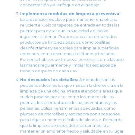
concentración y el enfoque en el trabajo.
Implementa medidas de limpieza preventiva:
La prevención es clave para mantener una oficina
reluciente. Coloca tapetes de entrada en todas las
puertas para evitar que la suciedad y el polvo
ingresen al interior. Proporciona a tus empleados
productos de limpieza básicos, como toallitas
desinfectantes y aerosoles para limpiar superficies
comunes, como escritorios, teléfonos y teclados.
Fomenta hábitos de limpieza personal, como lavarse
las manos regularmente y limpiar los espacios de
trabajo después de cada uso.
No descuides los detalles:
A menudo, son los
pequeños detalles los que marcan la diferencia en la
limpieza de una oficina. Presta atención a áreas que
suelen pasarse por alto, como los marcos de las
puertas, los interruptores de luz, las ventanas y las
persianas. Utiliza herramientas adecuadas, como
plumero de microfibra y aspiradora con accesorios
para llegar a rincones difíciles de alcanzar. Recuerda
que la limpieza de estos detalles contribuirá a
mantener un ambiente fresco y saludable en tu lugar