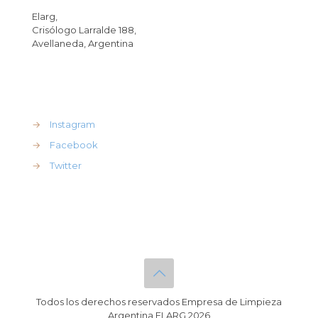
Elarg,
Crisólogo Larralde 188,
Avellaneda, Argentina
REdes Sociales
→
Instagram
→
Facebook
→
Twitter
Todos los derechos reservados Empresa de Limpieza
Argentina ELARG 2026