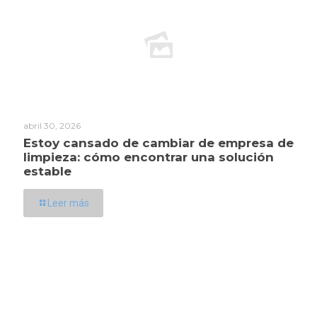
abril 30, 2026
Estoy cansado de cambiar de empresa de
limpieza: cómo encontrar una solución
estable
Leer más
Dirección