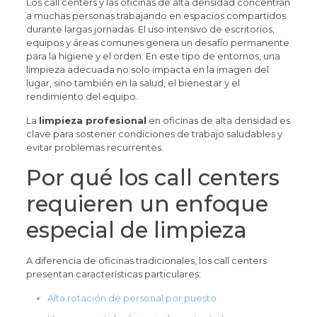
Los call centers y las oficinas de alta densidad concentran
a muchas personas trabajando en espacios compartidos
durante largas jornadas. El uso intensivo de escritorios,
equipos y áreas comunes genera un desafío permanente
para la higiene y el orden. En este tipo de entornos, una
limpieza adecuada no solo impacta en la imagen del
lugar, sino también en la salud, el bienestar y el
rendimiento del equipo.
La
limpieza profesional
en oficinas de alta densidad es
clave para sostener condiciones de trabajo saludables y
evitar problemas recurrentes.
Por qué los call centers
requieren un enfoque
especial de limpieza
A diferencia de oficinas tradicionales, los call centers
presentan características particulares:
Alta rotación de personal por puesto