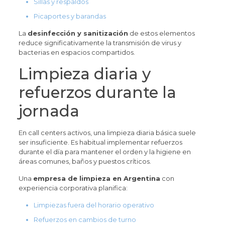
Sillas y respaldos
Picaportes y barandas
La
desinfección y sanitización
de estos elementos
reduce significativamente la transmisión de virus y
bacterias en espacios compartidos.
Limpieza diaria y
refuerzos durante la
jornada
En call centers activos, una limpieza diaria básica suele
ser insuficiente. Es habitual implementar refuerzos
durante el día para mantener el orden y la higiene en
áreas comunes, baños y puestos críticos.
Una
empresa de limpieza en Argentina
con
experiencia corporativa planifica:
Limpiezas fuera del horario operativo
Refuerzos en cambios de turno