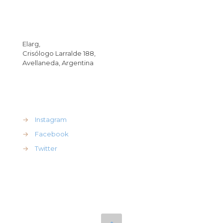
Dirección
Elarg,
Crisólogo Larralde 188,
Avellaneda, Argentina
REdes Sociales
→
Instagram
→
Facebook
→
Twitter