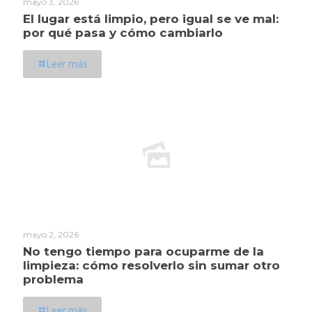
mayo 3, 2026
El lugar está limpio, pero igual se ve mal:
por qué pasa y cómo cambiarlo
Leer más
mayo 2, 2026
No tengo tiempo para ocuparme de la
limpieza: cómo resolverlo sin sumar otro
problema
Leer más