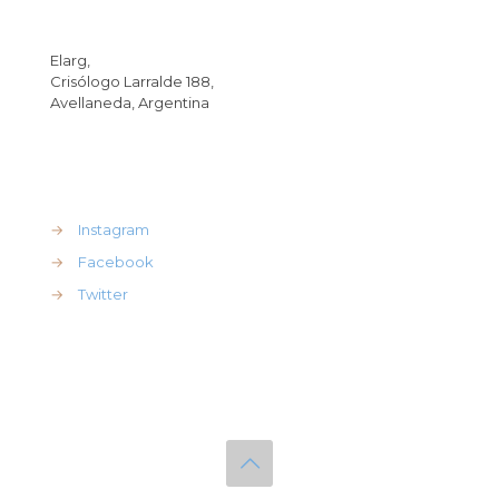
Dirección
Elarg,
Crisólogo Larralde 188,
Avellaneda, Argentina
REdes Sociales
→
Instagram
→
Facebook
→
Twitter