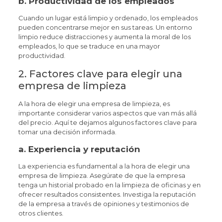
b.
Productividad de los empleados
Cuando un lugar está limpio y ordenado, los empleados
pueden concentrarse mejor en sus tareas. Un entorno
limpio reduce distracciones y aumenta la moral de los
empleados, lo que se traduce en una mayor
productividad.
2. Factores clave para elegir una
empresa de limpieza
A la hora de elegir una empresa de limpieza, es
importante considerar varios aspectos que van más allá
del precio. Aquí te dejamos algunos factores clave para
tomar una decisión informada.
a.
Experiencia y reputación
La experiencia es fundamental a la hora de elegir una
empresa de limpieza. Asegúrate de que la empresa
tenga un historial probado en la limpieza de oficinas y en
ofrecer resultados consistentes. Investiga la reputación
de la empresa a través de opiniones y testimonios de
otros clientes.