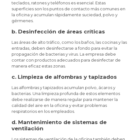
teclados, ratones y teléfonos es esencial. Estas
superficies son los puntos de contacto más comunes en
la oficina y acumulan rápidamente suciedad, polvo y
gérmenes.
b.
Desinfección de áreas críticas
Las áreas de alto tráfico, como los baños, las cocinas y las
entradas, deben desinfectarse a fondo para evitar la
propagación de bacterias y virus. La empresa debe
contar con productos adecuados para desinfectar de
manera eficaz estas zonas.
c.
Limpieza de alfombras y tapizados
Las alfombras y tapizados acumulan polvo, ácaros y
bacterias. Una limpieza profunda de estos elementos
debe realizarse de manera regular para mantener la
calidad del aire en la oficina y evitar problemas
respiratorios en los empleados.
d.
Mantenimiento de sistemas de
ventilación
Los sistemas de ventilación de la oficina también deben