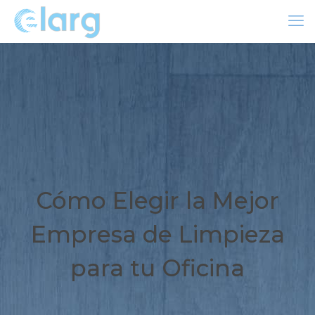
Cómo Elegir la Mejor
Empresa de Limpieza
para tu Oficina