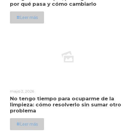
por qué pasa y cómo cambiarlo
Leer más
mayo 2, 2026
No tengo tiempo para ocuparme de la
limpieza: cómo resolverlo sin sumar otro
problema
Leer más