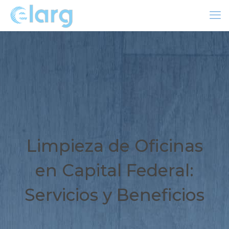
Limpieza de Oficinas
en Capital Federal:
Servicios y Beneficios