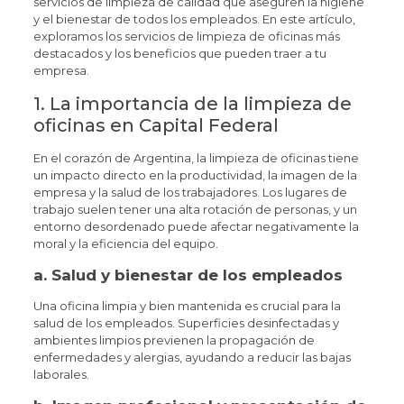
servicios de limpieza de calidad que aseguren la higiene
y el bienestar de todos los empleados. En este artículo,
exploramos los servicios de limpieza de oficinas más
destacados y los beneficios que pueden traer a tu
empresa.
1. La importancia de la limpieza de
oficinas en Capital Federal
En el corazón de Argentina, la limpieza de oficinas tiene
un impacto directo en la productividad, la imagen de la
empresa y la salud de los trabajadores. Los lugares de
trabajo suelen tener una alta rotación de personas, y un
entorno desordenado puede afectar negativamente la
moral y la eficiencia del equipo.
a.
Salud y bienestar de los empleados
Una oficina limpia y bien mantenida es crucial para la
salud de los empleados. Superficies desinfectadas y
ambientes limpios previenen la propagación de
enfermedades y alergias, ayudando a reducir las bajas
laborales.