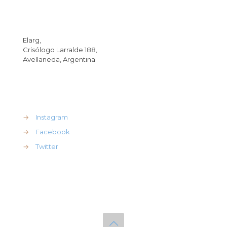
Dirección
Elarg,
Crisólogo Larralde 188,
Avellaneda, Argentina
REdes Sociales
→
Instagram
→
Facebook
→
Twitter