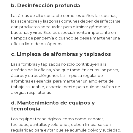
b.
Desinfección profunda
Las áreas de alto contacto como los baños, las cocinas,
los ascensores y las zonas comunes deben desinfectarse
con productos adecuados para eliminar gérmenes,
bacterias y virus. Esto es especialmente importante en
tiempos de pandemia o cuando se desea mantener una
oficina libre de patógenos.
c.
Limpieza de alfombras y tapizados
Las alfombras y tapizados no solo contribuyen a la
estética de la oficina, sino que también acumulan polvo,
ácaros y otros alérgenos. La limpieza regular de
alfombras es esencial para mantener un ambiente de
trabajo saludable, especialmente para quienes sufren de
alergias respiratorias.
d.
Mantenimiento de equipos y
tecnología
Los equipos tecnológicos, como computadoras,
teclados, pantallas y teléfonos, deben limpiarse con
regularidad para evitar que se acumule polvo y suciedad.