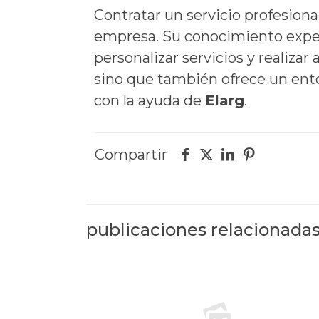
Contratar un servicio profesion
empresa. Su conocimiento exper
personalizar servicios y realiza
sino que también ofrece un ento
con la ayuda de
Elarg
.
Compartir
publicaciones relacionada