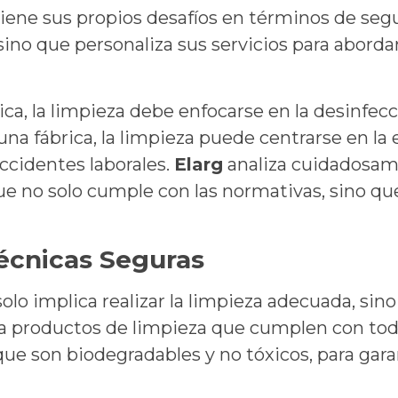
iene sus propios desafíos en términos de segur
sino que personaliza sus servicios para abordar
ca, la limpieza debe enfocarse en la desinfecci
na fábrica, la limpieza puede centrarse en la
accidentes laborales.
Elarg
analiza cuidadosam
que no solo cumple con las normativas, sino q
écnicas Seguras
o implica realizar la limpieza adecuada, sino
 productos de limpieza que cumplen con toda
que son biodegradables y no tóxicos, para gara