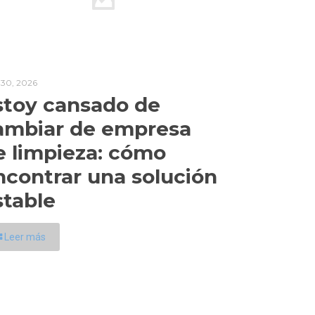
l 30, 2026
stoy cansado de
ambiar de empresa
e limpieza: cómo
ncontrar una solución
stable
Leer más