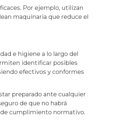
icaces. Por ejemplo, utilizan
plean maquinaria que reduce el
ad e higiene a lo largo del
rmiten identificar posibles
siendo efectivos y conformes
star preparado ante cualquier
 seguro de que no habrá
s de cumplimiento normativo.