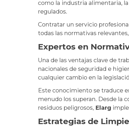
como la industria alimentaria, l
regulados.
Contratar un servicio profesion
todas las normativas relevantes,
Expertos en Normativ
Una de las ventajas clave de tra
nacionales de seguridad e higie
cualquier cambio en la legislaci
Este conocimiento se traduce en
menudo los superan. Desde la co
residuos peligrosos,
Elarg
imple
Estrategias de Limpi