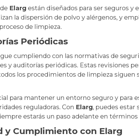
 de
Elarg
están diseñados para ser seguros y ef
zan la dispersión de polvo y alérgenos, y em
 proceso de limpieza.
rías Periódicas
gue cumpliendo con las normativas de segurid
s y auditorías periódicas. Estas revisiones pe
todos los procedimientos de limpieza siguen 
ial para mantener un entorno seguro y para e
oridades reguladoras. Con
Elarg
, puedes estar
siempre estarás un paso adelante en término
d y Cumplimiento con Elarg