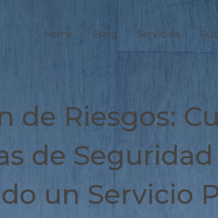
Home
Elarg
Servicios
Rub
n de Riesgos: C
s de Seguridad
do un Servicio P