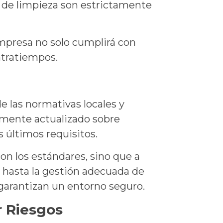
es de limpieza son estrictamente
mpresa no solo cumplirá con
ntratiempos.
 las normativas locales y
mente actualizado sobre
s últimos requisitos.
n los estándares, sino que a
 hasta la gestión adecuada de
arantizan un entorno seguro.
r Riesgos