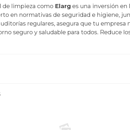
al de limpieza como
Elarg
es una inversión en l
to en normativas de seguridad e higiene, jun
r auditorías regulares, asegura que tu empresa 
rno seguro y saludable para todos. Reduce los
s