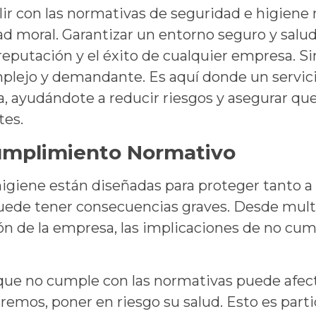
r con las normativas de seguridad e higiene no
d moral. Garantizar un entorno seguro y salu
 reputación y el éxito de cualquier empresa. 
plejo y demandante. Es aquí donde un servici
a, ayudándote a reducir riesgos y asegurar q
tes.
Cumplimiento Normativo
igiene están diseñadas para proteger tanto a
puede tener consecuencias graves. Desde mult
ón de la empresa, las implicaciones de no cum
ue no cumple con las normativas puede afecta
remos, poner en riesgo su salud. Esto es part