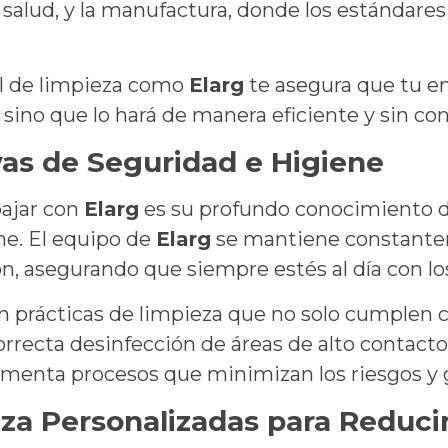
a salud, y la manufactura, donde los estándar
al de limpieza como
Elarg
te asegura que tu e
 sino que lo hará de manera eficiente y sin co
as de Seguridad e Higiene
bajar con
Elarg
es su profundo conocimiento de
ne. El equipo de
Elarg
se mantiene constante
ón, asegurando que siempre estés al día con lo
 prácticas de limpieza que no solo cumplen co
rrecta desinfección de áreas de alto contacto
menta procesos que minimizan los riesgos y g
eza Personalizadas para Reduci