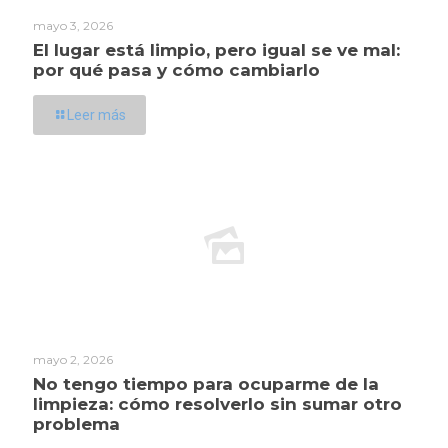
mayo 3, 2026
El lugar está limpio, pero igual se ve mal:
por qué pasa y cómo cambiarlo
Leer más
mayo 2, 2026
No tengo tiempo para ocuparme de la
limpieza: cómo resolverlo sin sumar otro
problema