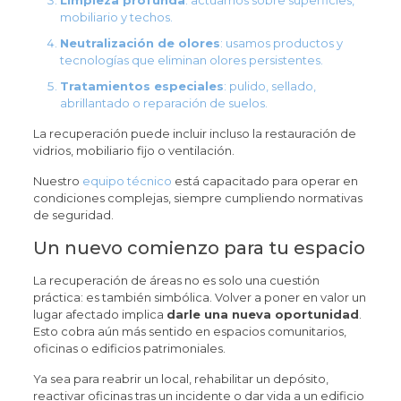
Limpieza profunda
: actuamos sobre superficies,
mobiliario y techos.
Neutralización de olores
: usamos productos y
tecnologías que eliminan olores persistentes.
Tratamientos especiales
: pulido, sellado,
abrillantado o reparación de suelos.
La recuperación puede incluir incluso la restauración de
vidrios, mobiliario fijo o ventilación.
Nuestro
equipo técnico
está capacitado para operar en
condiciones complejas, siempre cumpliendo normativas
de seguridad.
Un nuevo comienzo para tu espacio
La recuperación de áreas no es solo una cuestión
práctica: es también simbólica. Volver a poner en valor un
lugar afectado implica
darle una nueva oportunidad
.
Esto cobra aún más sentido en espacios comunitarios,
oficinas o edificios patrimoniales.
Ya sea para reabrir un local, rehabilitar un depósito,
reactivar oficinas tras un incidente o dar vida a un edificio