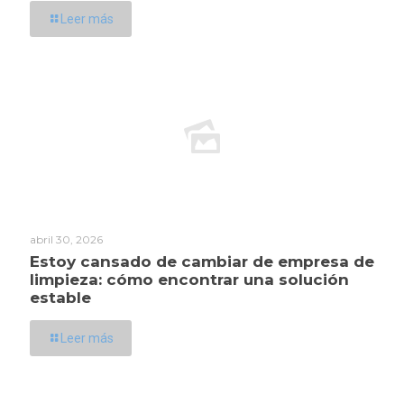
Leer más
abril 30, 2026
Estoy cansado de cambiar de empresa de
limpieza: cómo encontrar una solución
estable
Leer más