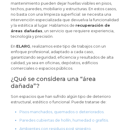
mantenimiento pueden dejar huellas visibles en pisos,
techos, paredes, mobiliario y estructuras. En estos casos,
no basta con una limpieza superficial: se necesita una
intervención especializada que devuelva la funcionalidad
y la estética al lugar. Hablamos de
recuperación de
áreas dañadas
, un servicio que requiere experiencia,
tecnología y precisión.
En
ELARG
, realizamos este tipo de trabajos con un
enfoque profesional, adaptado a cada caso,
garantizando seguridad, eficiencia y resultados de alta
calidad, ya sea en oficinas, depósitos, edificios
comerciales o espacios públicos.
¿Qué se considera una “área
dañada”?
Son espacios que han sufrido algún tipo de deterioro
estructural, estético o funcional. Puede tratarse de:
Pisos manchados, quemados o deteriorados.
Paredes cubiertas de hollín, humedad o grafitis.
Ambientes con residuos post siniestro.