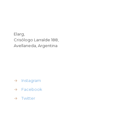
Dirección
Elarg,
Crisólogo Larralde 188,
Avellaneda, Argentina
REdes Sociales
→
Instagram
→
Facebook
→
Twitter