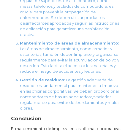
regular de superficies de alto contacto, como
mesas, teléfonos y teclados de computadora, es
crucial para prevenir la propagación de
enfermedades. Se deben utilizar productos
desinfectantes aprobados y seguir las instrucciones
de aplicación para garantizar una desinfección
efectiva.
Mantenimiento de áreas de almacenamiento
:
Las áreas de almacenamiento, como armarios y
estanterías, también deben limpiarse y organizarse
regularmente para evitar la acumulación de polvo y
desorden. Esto facilita el acceso a los materiales y
reduce el riesgo de accidentes y lesiones.
Gestión de residuos
: La gestión adecuada de
residuos es fundamental para mantener la limpieza
en las oficinas corporativas. Se deben proporcionar
contenedores de basura adecuados y vaciarlos
regularmente para evitar desbordamientos y malos
olores.
Conclusión
El mantenimiento de limpieza en las oficinas corporativas