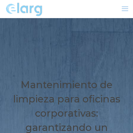
Mantenimiento de
limpieza para oficinas
corporativas:
garantizando un