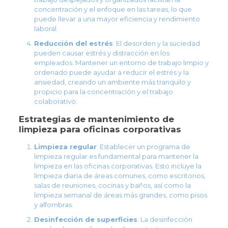
concentración y el enfoque en las tareas, lo que
puede llevar a una mayor eficiencia y rendimiento
laboral.
Reducción del estrés
: El desorden y la suciedad
pueden causar estrés y distracción en los
empleados. Mantener un entorno de trabajo limpio y
ordenado puede ayudar a reducir el estrés y la
ansiedad, creando un ambiente más tranquilo y
propicio para la concentración y el trabajo
colaborativo.
Estrategias de mantenimiento de
limpieza para oficinas corporativas
Limpieza regular
: Establecer un programa de
limpieza regular es fundamental para mantener la
limpieza en las oficinas corporativas. Esto incluye la
limpieza diaria de áreas comunes, como escritorios,
salas de reuniones, cocinas y baños, así como la
limpieza semanal de áreas más grandes, como pisos
y alfombras.
Desinfección de superficies
: La desinfección