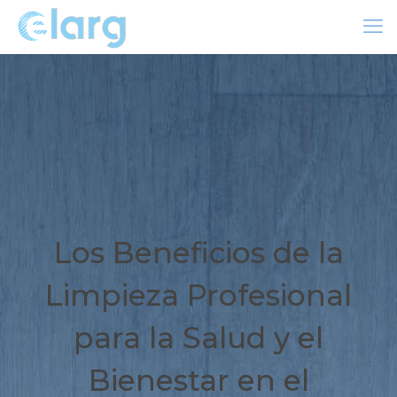
Los Beneficios de la
Limpieza Profesional
para la Salud y el
Bienestar en el