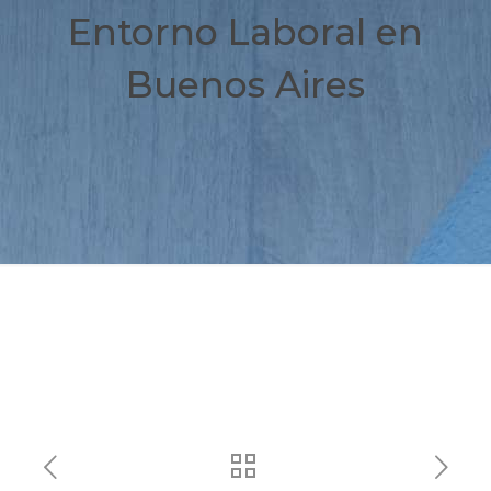
Entorno Laboral en
Buenos Aires