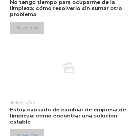
No tengo tiempo para ocuparme de la
limpieza: cómo resolverlo sin sumar otro
problema
Leer más
abril 30, 2026
Estoy cansado de cambiar de empresa de
limpieza: cómo encontrar una solución
estable
Leer más