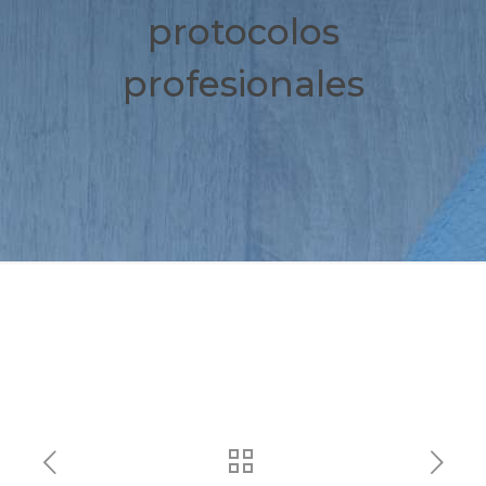
protocolos
profesionales