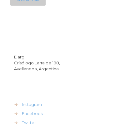
Dirección
Elarg,
Crisólogo Larralde 188,
Avellaneda, Argentina
REdes Sociales
→
Instagram
→
Facebook
→
Twitter