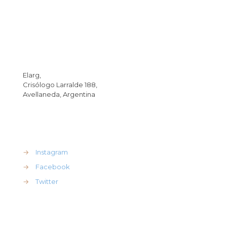
Dirección
Elarg,
Crisólogo Larralde 188,
Avellaneda, Argentina
REdes Sociales
→
Instagram
→
Facebook
→
Twitter