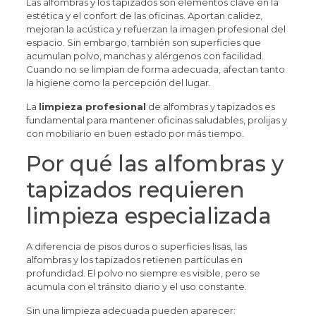
Las alfombras y los tapizados son elementos clave en la
estética y el confort de las oficinas. Aportan calidez,
mejoran la acústica y refuerzan la imagen profesional del
espacio. Sin embargo, también son superficies que
acumulan polvo, manchas y alérgenos con facilidad.
Cuando no se limpian de forma adecuada, afectan tanto
la higiene como la percepción del lugar.
La
limpieza profesional
de alfombras y tapizados es
fundamental para mantener oficinas saludables, prolijas y
con mobiliario en buen estado por más tiempo.
Por qué las alfombras y
tapizados requieren
limpieza especializada
A diferencia de pisos duros o superficies lisas, las
alfombras y los tapizados retienen partículas en
profundidad. El polvo no siempre es visible, pero se
acumula con el tránsito diario y el uso constante.
Sin una limpieza adecuada pueden aparecer: