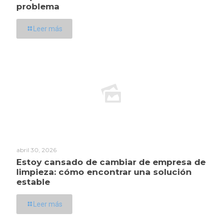
problema
Leer más
abril 30, 2026
Estoy cansado de cambiar de empresa de
limpieza: cómo encontrar una solución
estable
Leer más