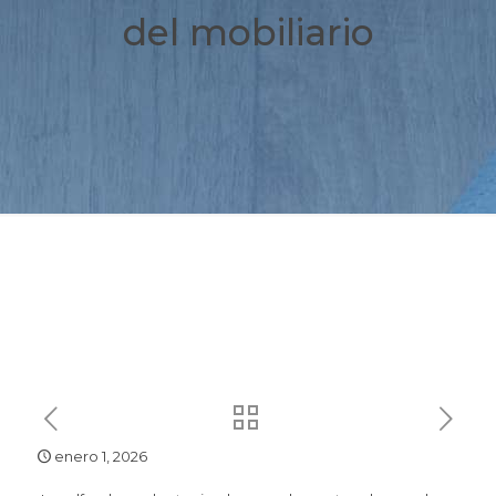
del mobiliario
enero 1, 2026