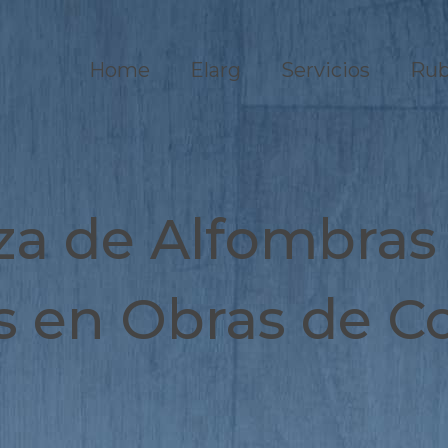
Home
Elarg
Servicios
Rub
za de Alfombras 
es en Obras de C