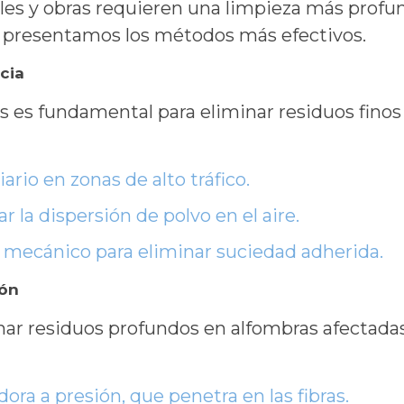
ales y obras requieren una limpieza más prof
, presentamos los métodos más efectivos.
ncia
es es fundamental para eliminar residuos finos 
rio en zonas de alto tráfico.
ar la dispersión de polvo en el aire.
mecánico para eliminar suciedad adherida.
ión
nar residuos profundos en alfombras afectadas
ora a presión, que penetra en las fibras.