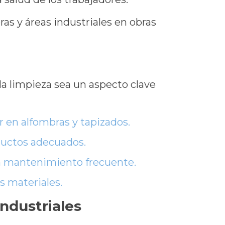
ras y áreas industriales en obras
a limpieza sea un aspecto clave
 en alfombras y tapizados.
roductos adecuados.
n mantenimiento frecuente.
s materiales.
industriales