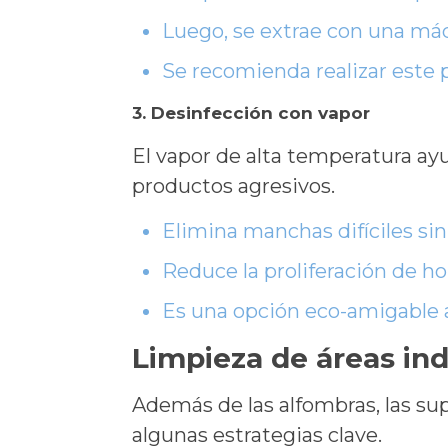
Luego, se extrae con una máq
Se recomienda realizar este 
3. Desinfección con vapor
El vapor de alta temperatura ay
productos agresivos.
Elimina manchas difíciles sin 
Reduce la proliferación de 
Es una opción eco-amigable a
Limpieza de áreas ind
Además de las alfombras, las su
algunas estrategias clave.