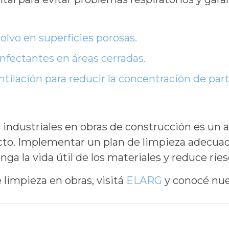
olvo en superficies porosas.
nfectantes en áreas cerradas.
ilación para reducir la concentración de part
 industriales en obras de construcción es un a
ecto. Implementar un plan de limpieza adecuad
ga la vida útil de los materiales y reduce ries
 limpieza en obras, visitá
ELARG
y conocé nues