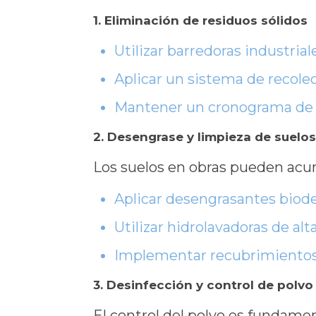
1. Eliminación de residuos sólidos
Utilizar barredoras industrial
Aplicar un sistema de recolec
Mantener un cronograma de l
2. Desengrase y limpieza de suelo
Los suelos en obras pueden acum
Aplicar desengrasantes biod
Utilizar hidrolavadoras de al
Implementar recubrimientos 
3. Desinfección y control de polvo
El control del polvo es fundamen