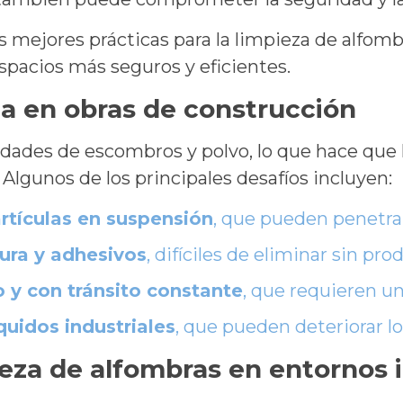
as mejores prácticas para la limpieza de alfomb
spacios más seguros y eficientes.
za en obras de construcción
dades de escombros y polvo, lo que hace que l
 Algunos de los principales desafíos incluyen:
rtículas en suspensión
, que pueden penetrar
ura y adhesivos
, difíciles de eliminar sin p
 y con tránsito constante
, que requieren u
uidos industriales
, que pueden deteriorar lo
ieza de alfombras en entornos 