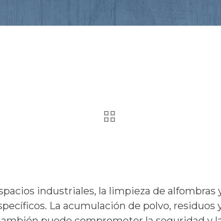
spacios industriales, la limpieza de alfombras 
specíficos. La acumulación de polvo, residuo
e también puede comprometer la seguridad y la