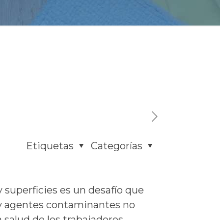
Etiquetas
Categorías
y superficies es un desafío que
s y agentes contaminantes no
 salud de los trabajadores.