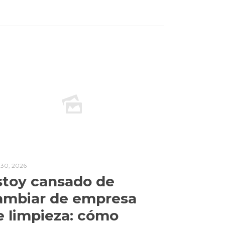
l 30, 2026
stoy cansado de
ambiar de empresa
e limpieza: cómo