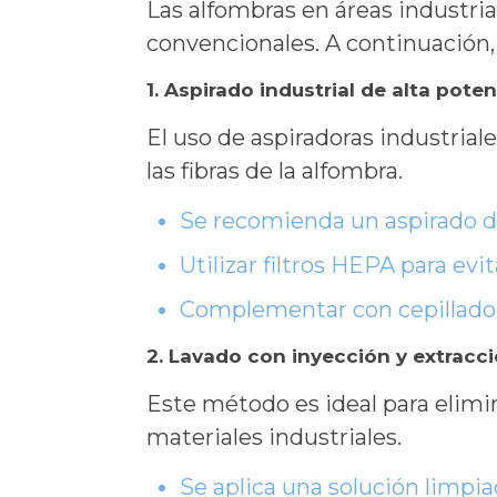
Las alfombras en áreas industri
convencionales. A continuación
1. Aspirado industrial de alta pote
El uso de aspiradoras industrial
las fibras de la alfombra.
Se recomienda un aspirado dia
Utilizar filtros HEPA para evit
Complementar con cepillado 
2. Lavado con inyección y extracc
Este método es ideal para elimi
materiales industriales.
Se aplica una solución limpiad