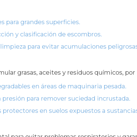
es para grandes superficies.
ción y clasificación de escombros.
impieza para evitar acumulaciones peligrosas
s
ular grasas, aceites y residuos químicos, por
egradables en áreas de maquinaria pesada.
ta presión para remover suciedad incrustada.
protectores en suelos expuestos a sustancias
tal para evitar problemas respiratorios y gar