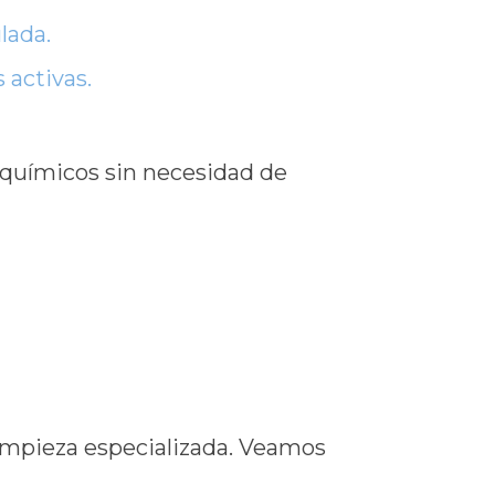
lada.
 activas.
 químicos sin necesidad de
limpieza especializada. Veamos