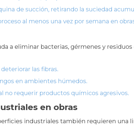
uina de succión, retirando la suciedad acumu
proceso al menos una vez por semana en obras
uda a eliminar bacterias, gérmenes y residuos
deteriorar las fibras.
hongos en ambientes húmedos.
l no requerir productos químicos agresivos.
ustriales en obras
perficies industriales también requieren una 