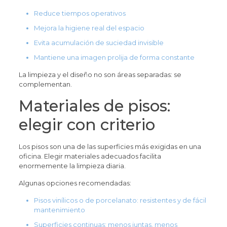
Reduce tiempos operativos
Mejora la higiene real del espacio
Evita acumulación de suciedad invisible
Mantiene una imagen prolija de forma constante
La limpieza y el diseño no son áreas separadas: se
complementan.
Materiales de pisos:
elegir con criterio
Los pisos son una de las superficies más exigidas en una
oficina. Elegir materiales adecuados facilita
enormemente la limpieza diaria.
Algunas opciones recomendadas:
Pisos vinílicos o de porcelanato: resistentes y de fácil
mantenimiento
Superficies continuas: menos juntas, menos