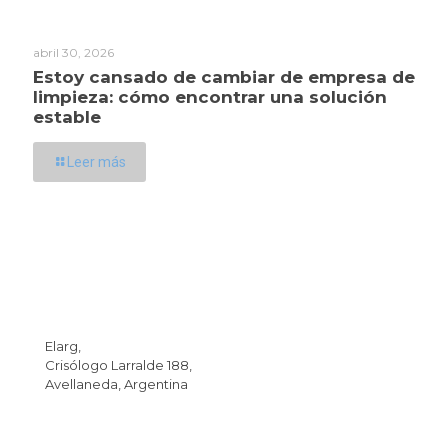
abril 30, 2026
Estoy cansado de cambiar de empresa de
limpieza: cómo encontrar una solución
estable
Leer más
Dirección
Elarg,
Crisólogo Larralde 188,
Avellaneda, Argentina