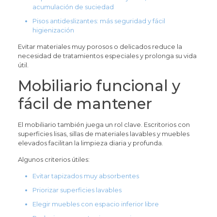
acumulación de suciedad
Pisos antideslizantes: más seguridad y fácil
higienización
Evitar materiales muy porosos o delicados reduce la
necesidad de tratamientos especiales y prolonga su vida
útil.
Mobiliario funcional y
fácil de mantener
El mobiliario también juega un rol clave. Escritorios con
superficies lisas, sillas de materiales lavables y muebles
elevados facilitan la limpieza diaria y profunda.
Algunos criterios útiles:
Evitar tapizados muy absorbentes
Priorizar superficies lavables
Elegir muebles con espacio inferior libre