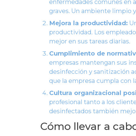
enfermedades comunes en amb
graves. Un ambiente limpio y
Mejora la productividad:
Un
productividad. Los empleado
mejor en sus tareas diarias.
Cumplimiento de normativa
empresas mantengan sus inst
desinfección y sanitización 
que la empresa cumpla con la
Cultura organizacional posi
profesional tanto a los clien
desinfectados también mejora
Cómo llevar a cabo