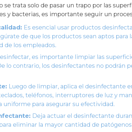
 se trata solo de pasar un trapo por las superf
s y bacterias, es importante seguir un proce
alidad:
Es esencial usar productos desinfect
egúrate de que los productos sean aptos para la
ud de los empleados.
sinfectar, es importante limpiar las superfic
 De lo contrario, los desinfectantes no podrán 
te:
Luego de limpiar, aplica el desinfectante e
teclados, teléfonos, interruptores de luz y ma
a uniforme para asegurar su efectividad.
nfectante:
Deja actuar el desinfectante dur
 para eliminar la mayor cantidad de patógenos