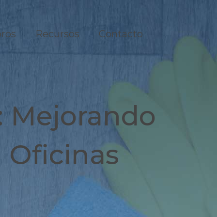
ros
Recursos
Contacto
n: Mejorando
 Oficinas