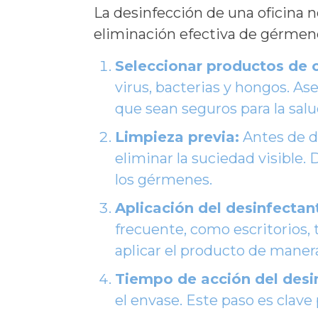
La desinfección de una oficina no
eliminación efectiva de gérmene
Seleccionar productos de c
virus, bacterias y hongos. As
que sean seguros para la sal
Limpieza previa:
Antes de de
eliminar la suciedad visible.
los gérmenes.
Aplicación del desinfectan
frecuente, como escritorios, 
aplicar el producto de maner
Tiempo de acción del desi
el envase. Este paso es clave