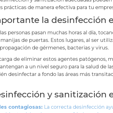
prácticas de manera efectiva para tu empre
portante la desinfección e
 las personas pasan muchas horas al día, toc
y manijas de puertas. Estos lugares, al ser utili
propagación de gérmenes, bacterias y virus.
arga de eliminar estos agentes patógenos, mi
antengan a un nivel seguro para la salud de la
mbién desinfectar a fondo las áreas más transit
esinfección y sanitización 
es contagiosas:
La correcta desinfección ay