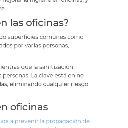
sa.
n las oficinas?
ando superficies comunes como
zados por varias personas,
entras que la sanitización
s personas. La clave está en no
adas, eliminando cualquier riesgo
en oficinas
uda a prevenir la propagación de