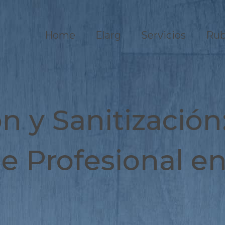
Home
Elarg
Servicios
Rub
n y Sanitizació
ne Profesional en