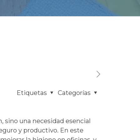
Etiquetas
Categorías
n, sino una necesidad esencial
eguro y productivo. En este
ejorar la higiene en oficinas, y