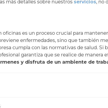
eas más detalles sobre nuestros
servicios
, no
en oficinas es un proceso crucial para mantene
 previene enfermedades, sino que también mejo
resa cumpla con las normativas de salud. Si 
rofesional garantiza que se realice de manera e
gérmenes y disfruta de un ambiente de trab
s