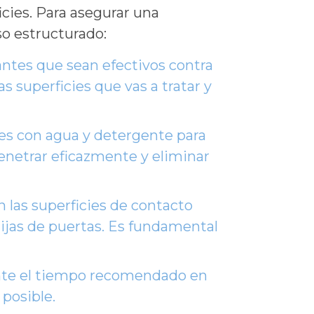
icies. Para asegurar una
so estructurado:
antes que sean efectivos contra
s superficies que vas a tratar y
ies con agua y detergente para
penetrar eficazmente y eliminar
n las superficies de contacto
nijas de puertas. Es fundamental
ante el tiempo recomendado en
 posible.