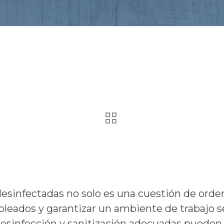
desinfectadas no solo es una cuestión de orde
mpleados y garantizar un ambiente de trabajo s
esinfección y sanitización adecuadas pueden m