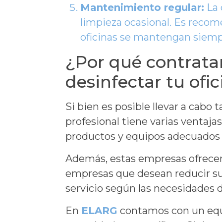
Mantenimiento regular:
La 
limpieza ocasional. Es recom
oficinas se mantengan siemp
¿Por qué contratar
desinfectar tu ofic
Si bien es posible llevar a cabo
profesional tiene varias ventaj
productos y equipos adecuados p
Además, estas empresas ofrece
empresas que desean reducir su 
servicio según las necesidades d
En
ELARG
contamos con un equip