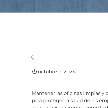
octubre 11, 2024
Mantener las oficinas limpias y 
para proteger la salud de los e
artículo, exploraremos cómo la d