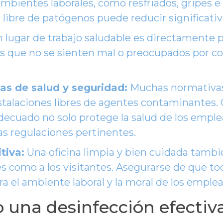
ientes laborales, como resfriados, gripes 
 libre de patógenos puede reducir significati
 lugar de trabajo saludable es directamente 
s que no se sienten mal o preocupados por c
s de salud y seguridad:
Muchas normativas 
alaciones libres de agentes contaminantes. 
adecuado no solo protege la salud de los empl
s regulaciones pertinentes.
tiva:
Una oficina limpia y bien cuidada tamb
tes como a los visitantes. Asegurarse de que t
 el ambiente laboral y la moral de los emplea
 una desinfección efectiva