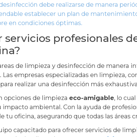
desinfección debe realizarse de manera periód
endable establecer un plan de mantenimiento 
re en condiciones óptimas.
 servicios profesionales d
ina?
 tareas de limpieza y desinfección de manera in
as. Las empresas especializadas en limpieza, 
ara realizar una desinfección más exhaustiva,
n opciones de limpieza
eco-amigable
, lo cu
impacto ambiental. Con la ayuda de profesion
e tu oficina, asegurando que todas las áreas cr
o capacitado para ofrecer servicios de limpi