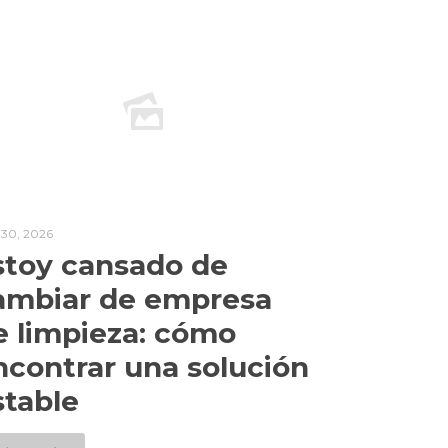
l 30, 2026
stoy cansado de
ambiar de empresa
e limpieza: cómo
ncontrar una solución
stable