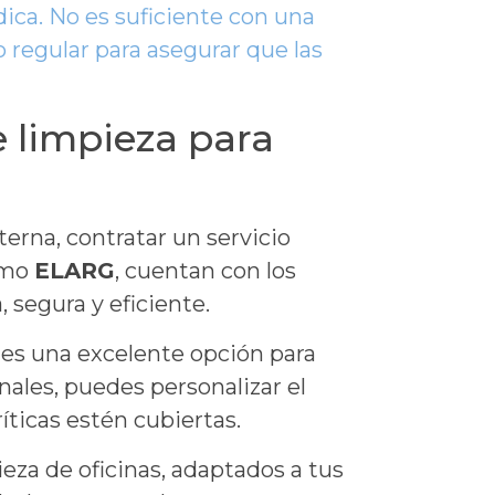
ica. No es suficiente con una
regular para asegurar que las
e limpieza para
terna, contratar un servicio
como
ELARG
, cuentan con los
 segura y eficiente.
al es una excelente opción para
ales, puedes personalizar el
íticas estén cubiertas.
eza de oficinas, adaptados a tus