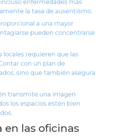
e incluso enfermedades más
vamente la tasa de ausentismo.
proporcional a una mayor
ontagiarse pueden concentrarse
locales requieren que las
Contar con un plan de
eados, sino que también asegura
ién transmite una imagen
odos los espacios estén bien
dos.
 en las oficinas