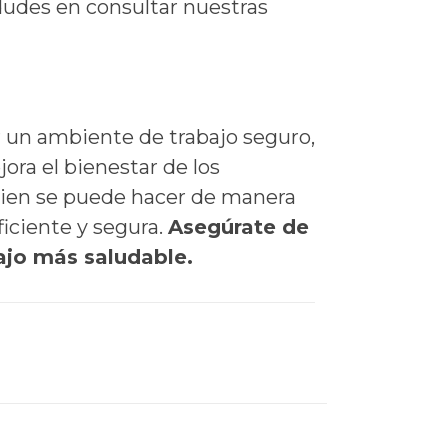
 dudes en consultar nuestras
r un ambiente de trabajo seguro,
ra el bienestar de los
bien se puede hacer de manera
ficiente y segura.
Asegúrate de
ajo más saludable.