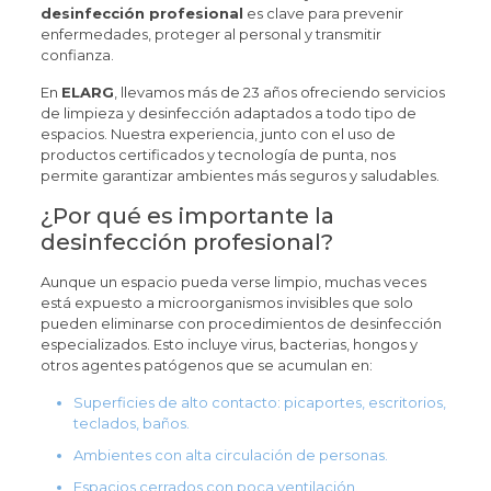
desinfección profesional
es clave para prevenir
enfermedades, proteger al personal y transmitir
confianza.
En
ELARG
, llevamos más de 23 años ofreciendo servicios
de limpieza y desinfección adaptados a todo tipo de
espacios. Nuestra experiencia, junto con el uso de
productos certificados y tecnología de punta, nos
permite garantizar ambientes más seguros y saludables.
¿Por qué es importante la
desinfección profesional?
Aunque un espacio pueda verse limpio, muchas veces
está expuesto a microorganismos invisibles que solo
pueden eliminarse con procedimientos de desinfección
especializados. Esto incluye virus, bacterias, hongos y
otros agentes patógenos que se acumulan en:
Superficies de alto contacto: picaportes, escritorios,
teclados, baños.
Ambientes con alta circulación de personas.
Espacios cerrados con poca ventilación.