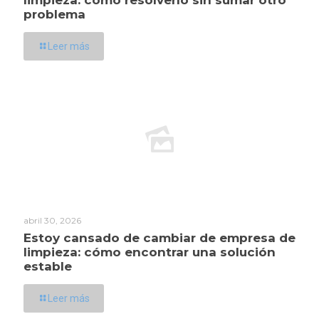
limpieza: cómo resolverlo sin sumar otro
problema
Leer más
abril 30, 2026
Estoy cansado de cambiar de empresa de
limpieza: cómo encontrar una solución
estable
Leer más