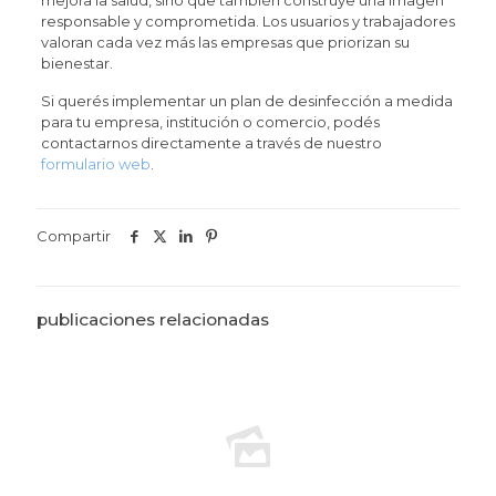
mejora la salud, sino que también construye una imagen
responsable y comprometida. Los usuarios y trabajadores
valoran cada vez más las empresas que priorizan su
bienestar.
Si querés implementar un plan de desinfección a medida
para tu empresa, institución o comercio, podés
contactarnos directamente a través de nuestro
formulario web
.
Compartir
publicaciones relacionadas