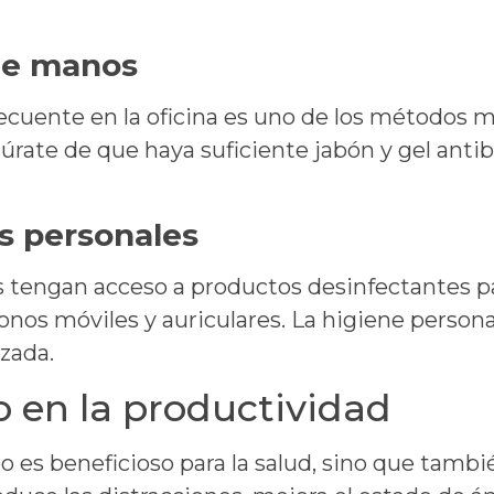
de manos
cuente en la oficina es uno de los métodos má
ate de que haya suficiente jabón y gel antib
s personales
 tengan acceso a productos desinfectantes pa
nos móviles y auriculares. La higiene personal 
zada.
o en la productividad
lo es beneficioso para la salud, sino que tamb