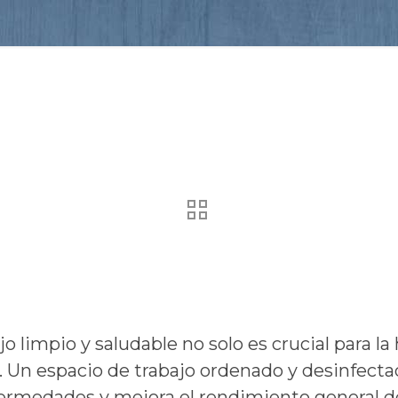
limpio y saludable no solo es crucial para la 
 Un espacio de trabajo ordenado y desinfect
ermedades y mejora el rendimiento general del