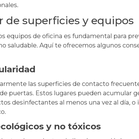
onales.
r de superficies y equipos
 los equipos de oficina es fundamental para pr
 saludable. Aquí te ofrecemos algunos consej
ularidad
armente las superficies de contacto frecuente,
s de puertas. Estos lugares pueden acumular 
s desinfectantes al menos una vez al día, o inc
co.
cológicos y no tóxicos