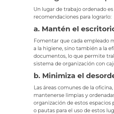
Un lugar de trabajo ordenado es
recomendaciones para lograrlo:
a.
Mantén el escritori
Fomentar que cada empleado man
a la higiene, sino también a la e
documentos, lo que permite tra
sistema de organización con caj
b.
Minimiza el desord
Las áreas comunes de la oficina,
mantenerse limpias y ordenadas
organización de estos espacios 
o pautas para el uso de estos lu