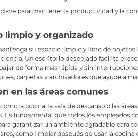
 clave para mantener la productividad y la con
o limpio y organizado
tenga su espacio limpio y libre de objetos i
ficiencia. Un escritorio despejado facilita el a
bajar de forma más rápida y sin interrupcion
ones, carpetas y archivadores que ayude a ma
en en las áreas comunes
 como la cocina, la sala de descanso o las áre
. Es fundamental que todos los empleados col
para garantizar un ambiente agradable para t
gares, como limpiar después de usar la cocina