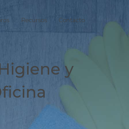
ros
Recursos
Contacto
 Higiene y
ficina