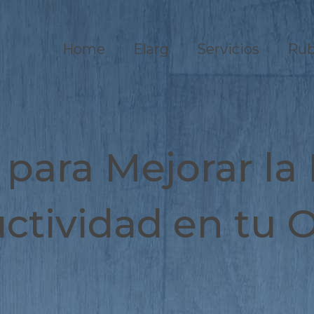
Home
Elarg
Servicios
Rub
para Mejorar la
ctividad en tu O