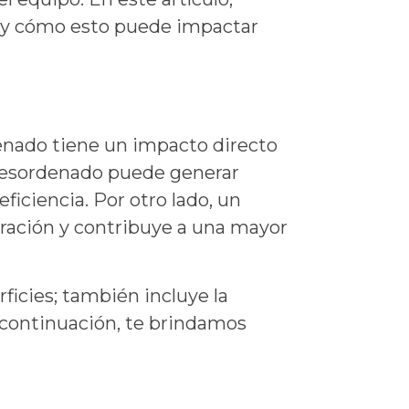
na y cómo esto puede impactar
enado tiene un impacto directo
 desordenado puede generar
eficiencia. Por otro lado, un
tración y contribuye a una mayor
ficies; también incluye la
 A continuación, te brindamos