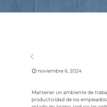
noviembre 6, 2024
Mantener un ambiente de trabajo 
productividad de los empleados.
estado de ánimo, reduce las enf