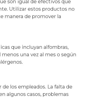
e son igual de efectivos que
nte. Utilizar estos productos no
nte manera de promover la
dicas que incluyan alfombras,
o al menos una vez al mes o según
alérgenos.
ar de los empleados. La falta de
 en algunos casos, problemas