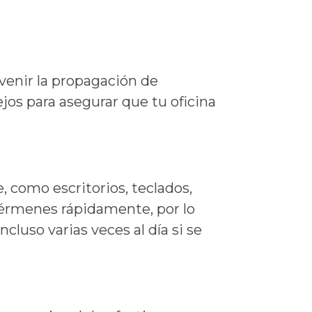
evenir la propagación de
os para asegurar que tu oficina
 como escritorios, teclados,
gérmenes rápidamente, por lo
luso varias veces al día si se