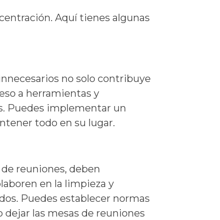
centración. Aquí tienes algunas
nnecesarios no solo contribuye
cceso a herramientas y
es. Puedes implementar un
ntener todo en su lugar.
as de reuniones, deben
aboren en la limpieza y
odos. Puedes establecer normas
 o dejar las mesas de reuniones