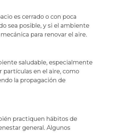
pacio es cerrado o con poca
do sea posible, y si el ambiente
 mecánica para renovar el aire.
biente saludable, especialmente
 partículas en el aire, como
iendo la propagación de
bién practiquen hábitos de
enestar general. Algunos