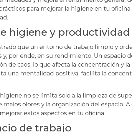
rácticos para mejorar la higiene en tu ofici
ad.
re higiene y productividad
ado que un entorno de trabajo limpio y ord
s y, por ende, en su rendimiento. Un espacio
ón de caos, lo que afecta la concentración y la 
ta una mentalidad positiva, facilita la concen
.
igiene no se limita solo a la limpieza de super
de malos olores y la organización del espacio.
mejorar estos aspectos en tu oficina.
acio de trabajo