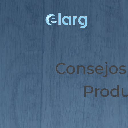
Consejos 
Produ