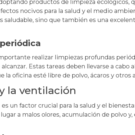
optando productos de limpieza ecológicos, qu
efectos nocivos para la salud y el medio ambie
ás saludable, sino que también es una excele
periódica
 importante realizar limpiezas profundas perió
de alcanzar. Estas tareas deben llevarse a cab
e la oficina esté libre de polvo, ácaros y otros 
 y la ventilación
 es un factor crucial para la salud y el bienest
lugar a malos olores, acumulación de polvo y,