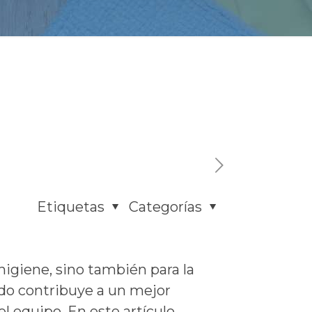
Etiquetas
Categorías
higiene, sino también para la
ado contribuye a un mejor
 equipo. En este artículo,