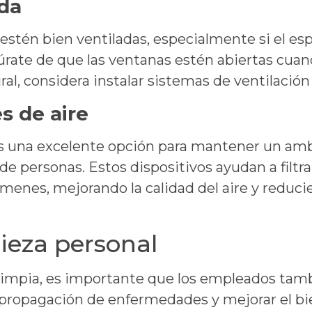
da
estén bien ventiladas, especialmente si el es
gúrate de que las ventanas estén abiertas cuan
al, considera instalar sistemas de ventilación
s de aire
 es una excelente opción para mantener un am
e personas. Estos dispositivos ayudan a filtrar
rmenes, mejorando la calidad del aire y reduc
ieza personal
limpia, es importante que los empleados tam
a propagación de enfermedades y mejorar el bi