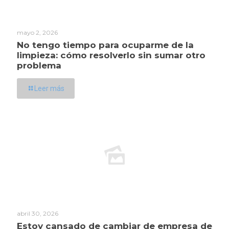
mayo 2, 2026
No tengo tiempo para ocuparme de la
limpieza: cómo resolverlo sin sumar otro
problema
Leer más
abril 30, 2026
Estoy cansado de cambiar de empresa de