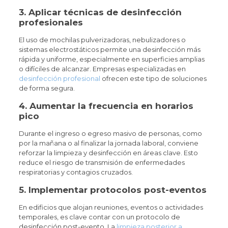
3. Aplicar técnicas de desinfección
profesionales
El uso de mochilas pulverizadoras, nebulizadores o
sistemas electrostáticos permite una desinfección más
rápida y uniforme, especialmente en superficies amplias
o difíciles de alcanzar. Empresas especializadas en
desinfección profesional
ofrecen este tipo de soluciones
de forma segura.
4. Aumentar la frecuencia en horarios
pico
Durante el ingreso o egreso masivo de personas, como
por la mañana o al finalizar la jornada laboral, conviene
reforzar la limpieza y desinfección en áreas clave. Esto
reduce el riesgo de transmisión de enfermedades
respiratorias y contagios cruzados.
5. Implementar protocolos post-eventos
En edificios que alojan reuniones, eventos o actividades
temporales, es clave contar con un protocolo de
desinfección post-evento. La
limpieza posterior a