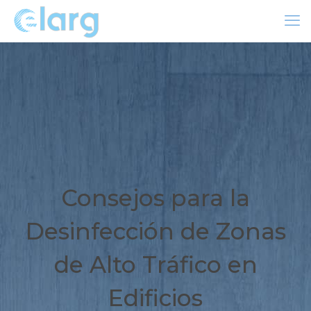
Consejos para la
Desinfección de Zonas
de Alto Tráfico en
Edificios