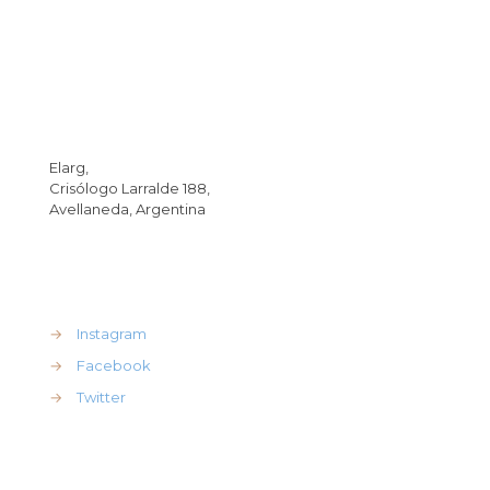
Dirección
Elarg,
Crisólogo Larralde 188,
Avellaneda, Argentina
REdes Sociales
→
Instagram
→
Facebook
→
Twitter