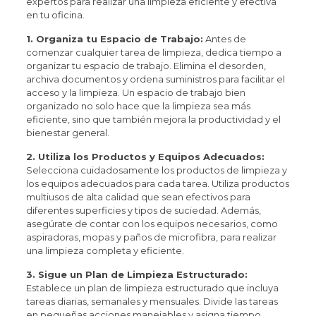
expertos para realizar una limpieza eficiente y efectiva
en tu oficina.
1. Organiza tu Espacio de Trabajo:
Antes de
comenzar cualquier tarea de limpieza, dedica tiempo a
organizar tu espacio de trabajo. Elimina el desorden,
archiva documentos y ordena suministros para facilitar el
acceso y la limpieza. Un espacio de trabajo bien
organizado no solo hace que la limpieza sea más
eficiente, sino que también mejora la productividad y el
bienestar general.
2. Utiliza los Productos y Equipos Adecuados:
Selecciona cuidadosamente los productos de limpieza y
los equipos adecuados para cada tarea. Utiliza productos
multiusos de alta calidad que sean efectivos para
diferentes superficies y tipos de suciedad. Además,
asegúrate de contar con los equipos necesarios, como
aspiradoras, mopas y paños de microfibra, para realizar
una limpieza completa y eficiente.
3. Sigue un Plan de Limpieza Estructurado:
Establece un plan de limpieza estructurado que incluya
tareas diarias, semanales y mensuales. Divide las tareas
en pequeñas acciones manejables y asigna tiempo