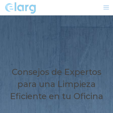
Consejos de Expertos
para una Limpieza
Eficiente en tu Oficina