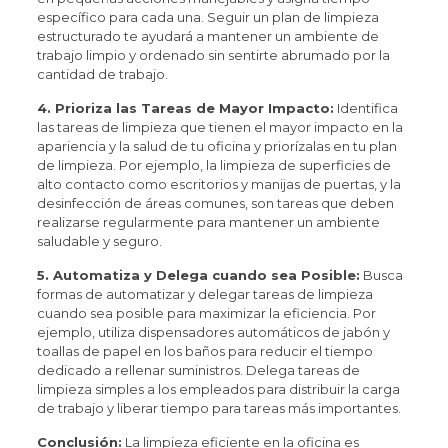
específico para cada una. Seguir un plan de limpieza
estructurado te ayudará a mantener un ambiente de
trabajo limpio y ordenado sin sentirte abrumado por la
cantidad de trabajo.
4. Prioriza las Tareas de Mayor Impacto:
Identifica
las tareas de limpieza que tienen el mayor impacto en la
apariencia y la salud de tu oficina y priorízalas en tu plan
de limpieza. Por ejemplo, la limpieza de superficies de
alto contacto como escritorios y manijas de puertas, y la
desinfección de áreas comunes, son tareas que deben
realizarse regularmente para mantener un ambiente
saludable y seguro.
5. Automatiza y Delega cuando sea Posible:
Busca
formas de automatizar y delegar tareas de limpieza
cuando sea posible para maximizar la eficiencia. Por
ejemplo, utiliza dispensadores automáticos de jabón y
toallas de papel en los baños para reducir el tiempo
dedicado a rellenar suministros. Delega tareas de
limpieza simples a los empleados para distribuir la carga
de trabajo y liberar tiempo para tareas más importantes.
Conclusión:
La limpieza eficiente en la oficina es