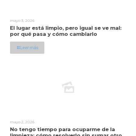
mayo 3, 2026
El lugar está limpio, pero igual se ve mal:
por qué pasa y cómo cambiarlo
Leer más
mayo 2, 2026
No tengo tiempo para ocuparme de la
limpieza: cómo resolverlo sin sumar otro