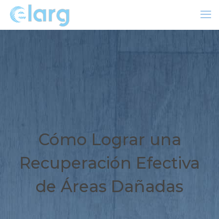
Cómo Lograr una
Recuperación Efectiva
de Áreas Dañadas