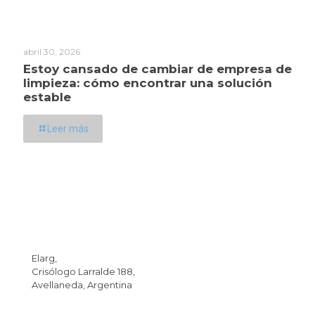
abril 30, 2026
Estoy cansado de cambiar de empresa de
limpieza: cómo encontrar una solución
estable
Leer más
Dirección
Elarg,
Crisólogo Larralde 188,
Avellaneda, Argentina