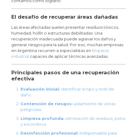
contamos cómo lograrlo.
El desafío de recuperar áreas dañadas
Las áreas afectadas suelen presentar residuos tóxicos,
humedad, hollín o estructuras debilitadas. Una
recuperación inadecuada puede agravar los daños y
generar riesgos para la salud. Por eso, muchas empresas
en Argentina recurren a especialistas en
limpieza
industrial
capaces de aplicar técnicas avanzadas.
Principales pasos de una recuperación
efectiva
Evaluación inicial:
identificar el tipo y nivel de
daño.
Contención de riesgos:
aislamiento de zonas
peligrosas.
Limpieza profunda:
eliminación de residuos, polvo
y escombros.
Desinfección profesional:
indispensable para