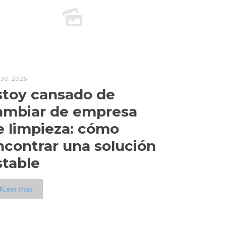
l 30, 2026
stoy cansado de
ambiar de empresa
e limpieza: cómo
ncontrar una solución
stable
Leer más