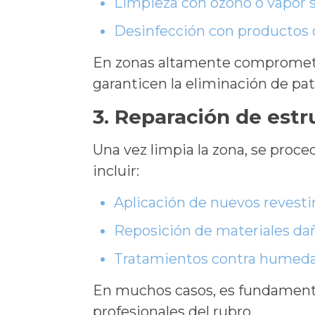
Limpieza con ozono o vapor 
Desinfección con productos c
En zonas altamente comprometi
garanticen la eliminación de pa
3. Reparación de estr
Una vez limpia la zona, se proce
incluir:
Aplicación de nuevos revest
Reposición de materiales da
Tratamientos contra humeda
En muchos casos, es fundamental
profesionales del rubro.