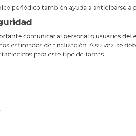
co periódico también ayuda a anticiparse a p
guridad
rtante comunicar al personal o usuarios del es
mpos estimados de finalización. A su vez, se d
stablecidas para este tipo de tareas.
s