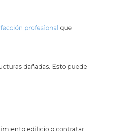
nfección profesional
que
.
tructuras dañadas. Esto puede
miento edilicio o contratar