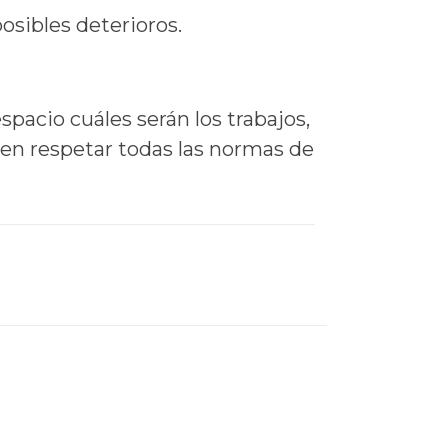
osibles deterioros.
pacio cuáles serán los trabajos,
eben respetar todas las normas de