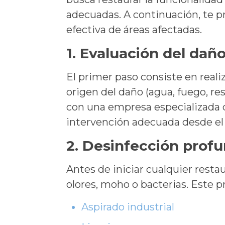
adecuadas. A continuación, te p
efectiva de áreas afectadas.
1. Evaluación del dañ
El primer paso consiste en realiz
origen del daño (agua, fuego, re
con una empresa especializad
intervención adecuada desde el 
2. Desinfección profu
Antes de iniciar cualquier resta
olores, moho o bacterias. Este p
Aspirado industrial