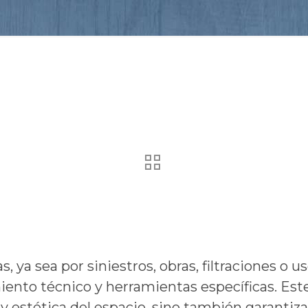
 ya sea por siniestros, obras, filtraciones o u
ento técnico y herramientas específicas. Este
 y estética del espacio, sino también garantiza