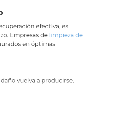
o
ecuperación efectiva, es
azo. Empresas de
limpieza de
taurados en óptimas
 daño vuelva a producirse.