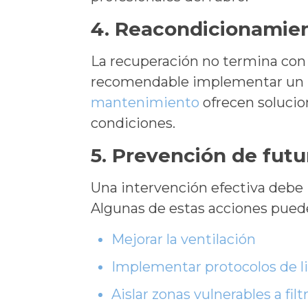
4. Reacondicionamien
La recuperación no termina con l
recomendable implementar un p
mantenimiento
ofrecen solucio
condiciones.
5. Prevención de fut
Una intervención efectiva debe i
Algunas de estas acciones puede
Mejorar la ventilación
Implementar protocolos de l
Aislar zonas vulnerables a fil