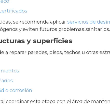
seco
ertificados
das, se recomienda aplicar
servicios de desi
tógenos y eviten futuros problemas sanitarios
ucturas y superficies
de a reparar paredes, pisos, techos u otras es
imientos
ñados
d o corrosión
 coordinar esta etapa con el área de manteni