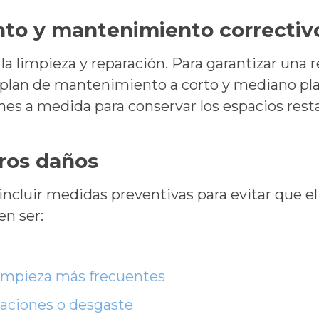
to y mantenimiento correctiv
a limpieza y reparación. Para garantizar una r
lan de mantenimiento a corto y mediano pl
nes a medida para conservar los espacios res
uros daños
ncluir medidas preventivas para evitar que el
n ser:
impieza más frecuentes
traciones o desgaste