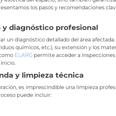
resentamos los pasos y recomendaciones clave
o y diagnóstico profesional
ar un diagnóstico detallado del área afectada. 
siduos químicos, etc.), su extensión y los ma
a como
ELARG
permite acceder a inspecciones 
inicio.
nda y limpieza técnica
uración, es imprescindible una limpieza profes
roceso puede incluir: