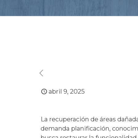
abril 9, 2025
La recuperación de áreas dañadas,
demanda planificación, conocimi
busca restaurar la funcionalidad