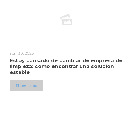
abril 30, 2026
Estoy cansado de cambiar de empresa de
limpieza: cómo encontrar una solución
estable
Leer más
Dirección