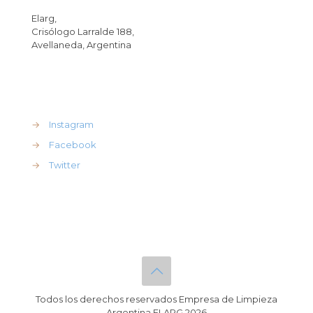
Elarg,
Crisólogo Larralde 188,
Avellaneda, Argentina
REdes Sociales
→
Instagram
→
Facebook
→
Twitter
Todos los derechos reservados Empresa de Limpieza
Argentina ELARG 2026