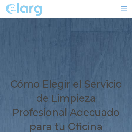
Cómo Elegir el Servicio
de Limpieza
Profesional Adecuado
para tu Oficina