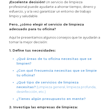
¡Excelente decisión!
Un servicio de limpieza
profesional puede ayudarte a ahorrar tiempo, dinero y
esfuerzo, y a la vez garantizar un entorno de trabajo
limpio y saludable.
Pero, ¿cómo elegir el servicio de limpieza
adecuado para tu oficina?
Aquí te presentamos algunos consejos que te ayudarán a
tomar la mejor decisión:
1. Define tus necesidades:
¿Qué áreas de tu oficina necesitas que se
limpien?
¿Con qué frecuencia necesitas que se limpie
tu oficina?
¿Qué tipo de servicios de limpieza
necesitas?
(Limpieza general, limpieza profunda,
desinfección, etc.)
¿Tienes algún presupuesto en mente?
2. Investiga las empresas de limpieza: