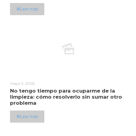
Leer más
mayo 2, 2026
No tengo tiempo para ocuparme de la
limpieza: cómo resolverlo sin sumar otro
problema
Leer más