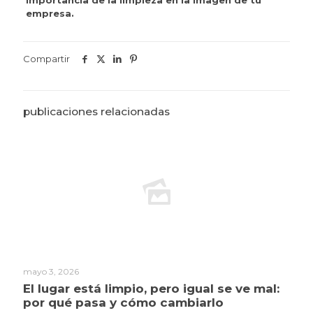
importancia de la limpieza en la imagen de tu
empresa.
Compartir
publicaciones relacionadas
mayo 3, 2026
El lugar está limpio, pero igual se ve mal:
por qué pasa y cómo cambiarlo