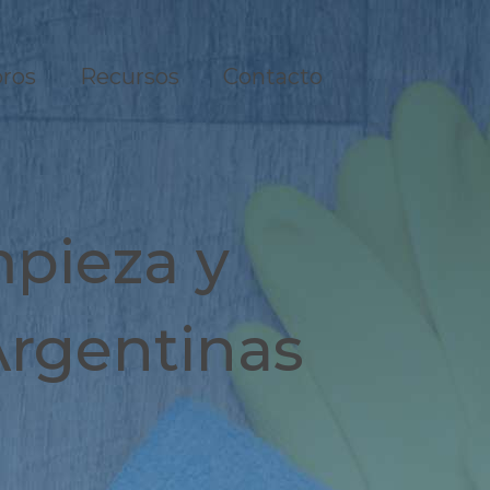
ros
Recursos
Contacto
mpieza y
Argentinas