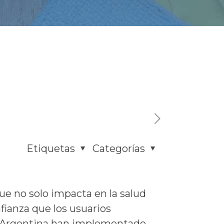
Etiquetas
Categorías
que no solo impacta en la salud
fianza que los usuarios
s en Argentina han implementado