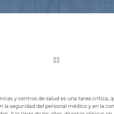
nicas y centros de salud es una tarea crítica, 
n la seguridad del personal médico y en la con
idos. A lo largo de los años, diversas clínica