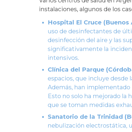
Varios centros de salud en Arge
instalaciones, algunos de los c
Hospital El Cruce (Buenos A
uso de desinfectantes de últ
desinfección del aire y las s
significativamente la incide
intensivos.
Clínica del Parque (Córdob
espacios, que incluye desde l
Además, han implementado un 
Esto no solo ha mejorado la 
que se toman medidas exhaus
Sanatorio de la Trinidad (B
nebulización electrostática,