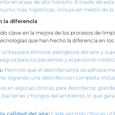
ente en áreas de alto tránsito. A través de est
mucho más higiénicas, incluso en medio de l
 la diferencia
do clave en la mejora de los procesos de limpi
 tecnologías que han hecho la diferencia en lo
utiliza para eliminar patógenos del aire y sup
segura para los pacientes y el personal médico
a:
Permite que el desinfectante se adhiera mejo
e, logrando una desinfección completa incluso 
dos en algunas clínicas para desinfectar grand
s, bacterias y hongos del ambiente, lo que ga
a calidad del aire:
Cada vez más clínicas uti