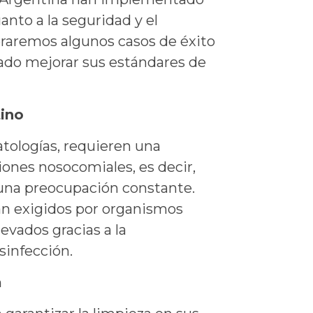
nto a la seguridad y el
loraremos algunos casos de éxito
rado mejorar sus estándares de
tino
atologías, requieren una
iones nosocomiales, es decir,
 una preocupación constante.
ean exigidos por organismos
evados gracias a la
sinfección.
a