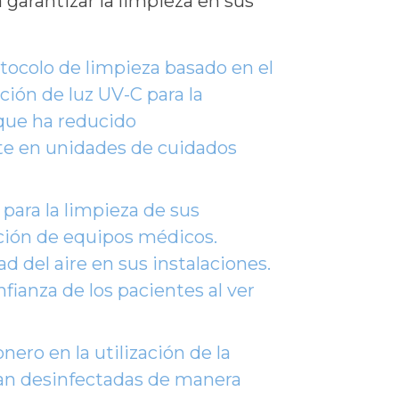
garantizar la limpieza en sus
ocolo de limpieza basado en el
ión de luz UV-C para la
a que ha reducido
nte en unidades de cuidados
para la limpieza de sus
cción de equipos médicos.
del aire en sus instalaciones.
ianza de los pacientes al ver
nero en la utilización de la
sean desinfectadas de manera