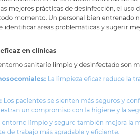
s mejores prácticas de desinfección, el uso d
todo momento. Un personal bien entrenado no 
 identificar áreas problemáticas y sugerir me
eficaz en clínicas
ntorno sanitario limpio y desinfectado son mú
nosocomiales:
La limpieza eficaz reduce la t
:
Los pacientes se sienten más seguros y conf
estran un compromiso con la higiene y la seg
entorno limpio y seguro también mejora la mo
e de trabajo más agradable y eficiente.