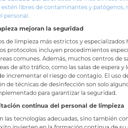
 estén libres de contaminantes y patógenos, me
l personal.
mpieza mejoran la seguridad
s de limpieza más estrictos y especializado
tos protocolos incluyen procedimientos específ
 áreas comunes. Además, muchos centros de s
as de alto tráfico, como las salas de espera y l
 incrementar el riesgo de contagio. El uso de
ión de técnicas de desinfección son solo algun
mplementado para garantizar la seguridad.
itación continua del personal de limpieza
n las tecnologías adecuadas, sino también co
xito invierten en la formación continua de su 