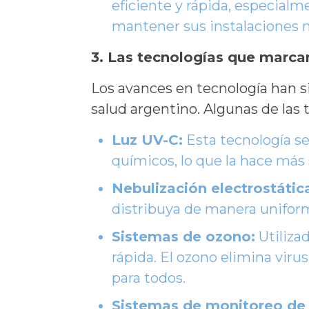
eficiente y rápida, especialm
mantener sus instalaciones 
3. Las tecnologías que marcan
Los avances en tecnología han si
salud argentino. Algunas de las
Luz UV-C:
Esta tecnología se 
químicos, lo que la hace más 
Nebulización electrostátic
distribuya de manera uniform
Sistemas de ozono:
Utiliza
rápida. El ozono elimina viru
para todos.
Sistemas de monitoreo de l