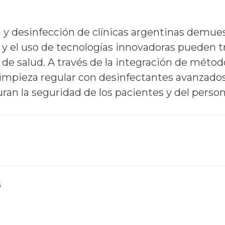
za y desinfección de clínicas argentinas demu
s y el uso de tecnologías innovadoras pueden 
de salud. A través de la integración de método
limpieza regular con desinfectantes avanzados,
an la seguridad de los pacientes y del person
s