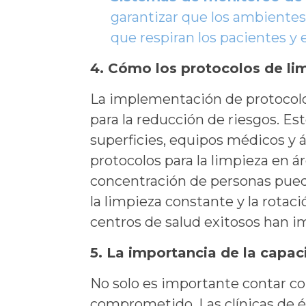
garantizar que los ambientes
que respiran los pacientes y e
4. Cómo los protocolos de li
La implementación de protocolo
para la reducción de riesgos. Es
superficies, equipos médicos y
protocolos para la limpieza en áre
concentración de personas puede
la limpieza constante y la rotac
centros de salud exitosos han i
5. La importancia de la capac
No solo es importante contar co
comprometido. Las clínicas de é