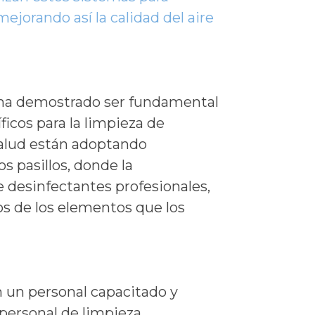
jorando así la calidad del aire
s ha demostrado ser fundamental
icos para la limpieza de
alud están adoptando
os pasillos, donde la
 desinfectantes profesionales,
os de los elementos que los
n un personal capacitado y
personal de limpieza,