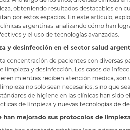
ieza, obteniendo resultados destacables en cua
itan por estos espacios. En este artículo, exp
e clínicas argentinas, analizando cómo han log
fectivos y el uso de tecnologías avanzadas.
za y desinfección en el sector salud argen
 alta concentración de pacientes con diversas p
 limpieza y desinfección. Los casos de infecc
uieren mientras reciben atención médica, son
 limpieza no solo sean necesarios, sino que s
tándares de higiene en las clínicas han sido el
ticas de limpieza y nuevas tecnologías de de
ue han mejorado sus protocolos de limpiez