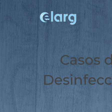
Casos d
Desinfecc