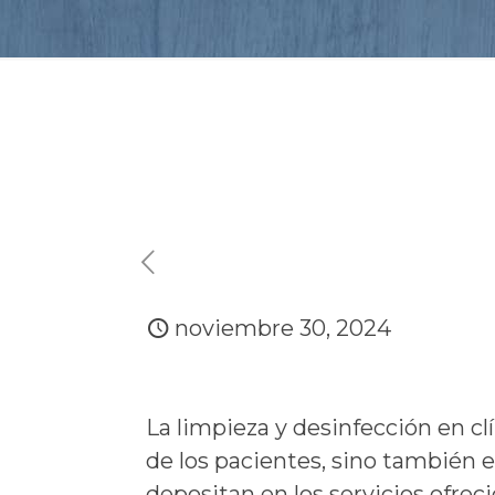
noviembre 30, 2024
La limpieza y desinfección en clí
de los pacientes, sino también e
depositan en los servicios ofrec