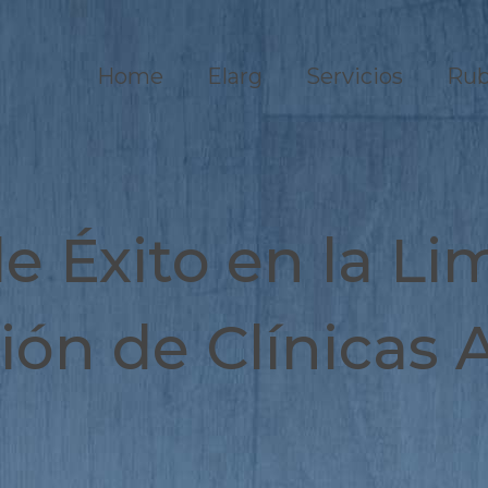
Home
Elarg
Servicios
Rub
e Éxito en la Li
ión de Clínicas 