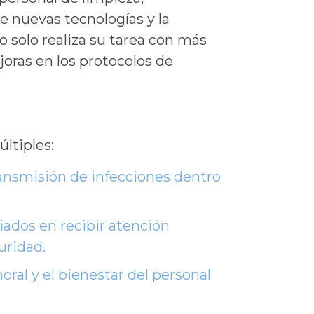
e nuevas tecnologías y la
solo realiza su tarea con más
joras en los protocolos de
ltiples:
ransmisión de infecciones dentro
iados en recibir atención
uridad.
ral y el bienestar del personal