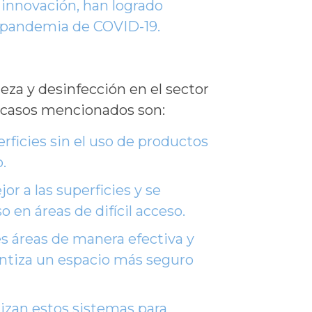
a innovación, han logrado
a pandemia de COVID-19.
eza y desinfección en el sector
s casos mencionados son:
erficies sin el uso de productos
.
r a las superficies y se
en áreas de difícil acceso.
es áreas de manera efectiva y
rantiza un espacio más seguro
lizan estos sistemas para