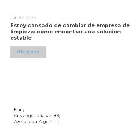
abril 30, 2026
Estoy cansado de cambiar de empresa de
limpieza: cómo encontrar una solución
estable
Leer más
Dirección
Elarg,
Crisólogo Larralde 188,
Avellaneda, Argentina