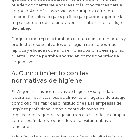
pueden concentrarse en tareas más importantes para el
negocio. Además, los servicios de limpieza ofrecen
horarios flexibles, lo que significa que puedes agendar las
limpiezas fuera del horario laboral, sin interrumpir el flujo
de trabajo.
El equipo de limpieza también cuenta con herramientas y
productos especializados que logran resultados más
rápidos y eficaces que si los empleados lo hicieran por su
cuenta. Esto te permite ahorrar en costos operativos a
largo plazo.
4. Cumplimiento con las
normativas de higiene
En Argentina, las normativas de higiene y seguridad
laboral son estrictas, especialmente en lugares de trabajo
como oficinas, fábricas o instituciones. Las empresas de
limpieza profesional están al tanto de todas las
regulaciones vigentes, y garantizan que tu oficina cumpla
con los estándares requeridos para evitar multas o
sanciones.
Además, la limpieza constante de áreas de alto tráfico y