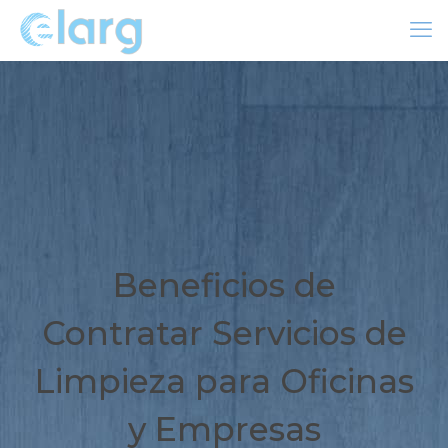
Beneficios de
Contratar Servicios de
Limpieza para Oficinas
y Empresas