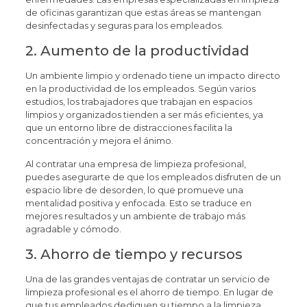
de oficinas garantizan que estas áreas se mantengan
desinfectadas y seguras para los empleados.
2. Aumento de la productividad
Un ambiente limpio y ordenado tiene un impacto directo
en la productividad de los empleados. Según varios
estudios, los trabajadores que trabajan en espacios
limpios y organizados tienden a ser más eficientes, ya
que un entorno libre de distracciones facilita la
concentración y mejora el ánimo.
Al contratar una empresa de limpieza profesional,
puedes asegurarte de que los empleados disfruten de un
espacio libre de desorden, lo que promueve una
mentalidad positiva y enfocada. Esto se traduce en
mejores resultados y un ambiente de trabajo más
agradable y cómodo.
3. Ahorro de tiempo y recursos
Una de las grandes ventajas de contratar un servicio de
limpieza profesional es el ahorro de tiempo. En lugar de
que tus empleados dediquen su tiempo a la limpieza,